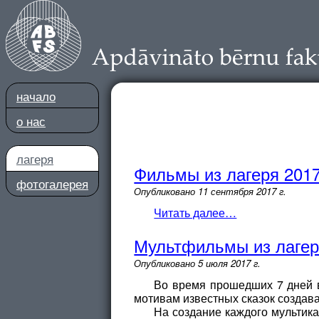
на­ча­ло
о нас
ла­ге­ря
Фильмы из лагеря 2017
фотогалерея
Опубликовано
11 сентября 2017 г.
Читать далее…
Мультфильмы из лагер
Опубликовано
5 июля 2017 г.
Во время прошедших 7 дней в
мотивам известных сказок создава
На создание каждого мультика 