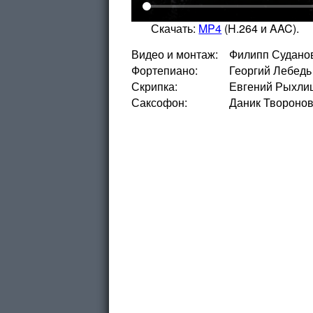
Скачать:
MP4
(H.264 и AAC).
Видео и монтаж
Филипп Судано
Фортепиано
Георгий Лебедь
Скрипка
Евгений Рыхли
Саксофон
Даник Твороно